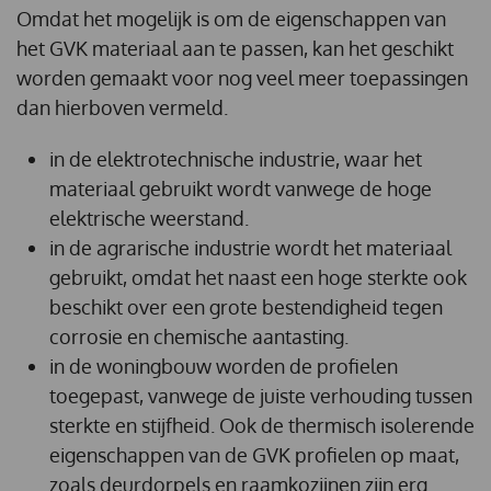
Omdat het mogelijk is om de eigenschappen van
het GVK materiaal aan te passen, kan het geschikt
worden gemaakt voor nog veel meer toepassingen
dan hierboven vermeld.
in de elektrotechnische industrie, waar het
materiaal gebruikt wordt vanwege de hoge
elektrische weerstand.
in de agrarische industrie wordt het materiaal
gebruikt, omdat het naast een hoge sterkte ook
beschikt over een grote bestendigheid tegen
corrosie en chemische aantasting.
in de woningbouw worden de profielen
toegepast, vanwege de juiste verhouding tussen
sterkte en stijfheid. Ook de thermisch isolerende
eigenschappen van de GVK profielen op maat,
zoals deurdorpels en raamkozijnen zijn erg