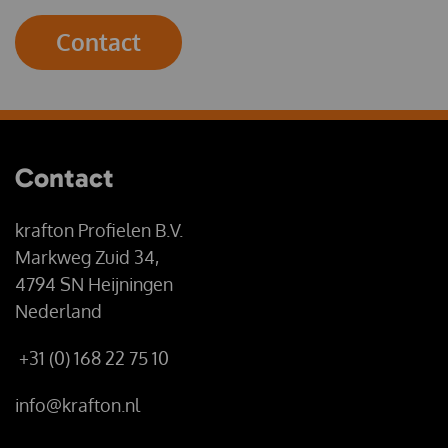
Contact
Contact
krafton Profielen B.V.
Markweg Zuid 34,
4794 SN Heijningen
Nederland
+31 (0) 168 22 75 10
info@krafton.nl