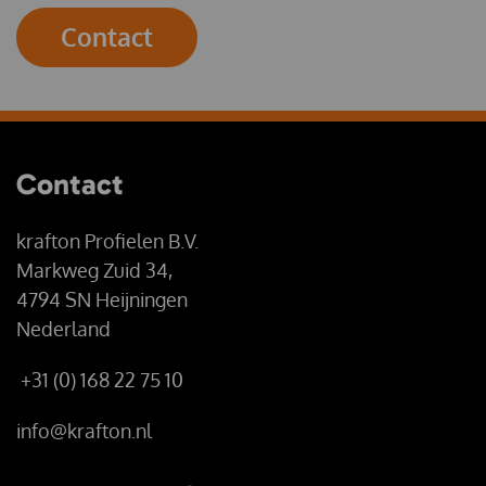
Contact
Contact
krafton Profielen B.V.
Markweg Zuid 34,
4794 SN Heijningen
Nederland
+31 (0) 168 22 75 10
info@krafton.nl