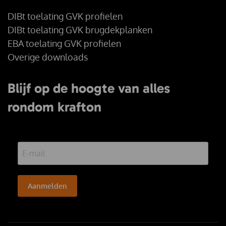
DIBt toelating GVK profielen
DIBt toelating GVK brugdekplanken
EBA toelating GVK profielen
Overige downloads
Blijf op de hoogte van alles
rondom krafton
Aanmelden