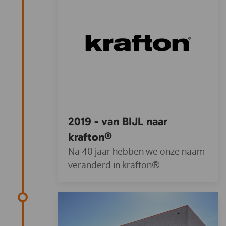
2019 - van BIJL naar
krafton®
Na 40 jaar hebben we onze naam
veranderd in krafton®