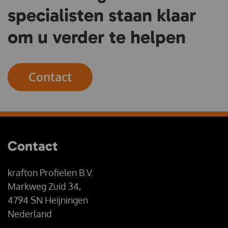
specialisten staan klaar
om u verder te helpen
Contact
Contact
krafton Profielen B.V.
Markweg Zuid 34,
4794 SN Heijningen
Nederland