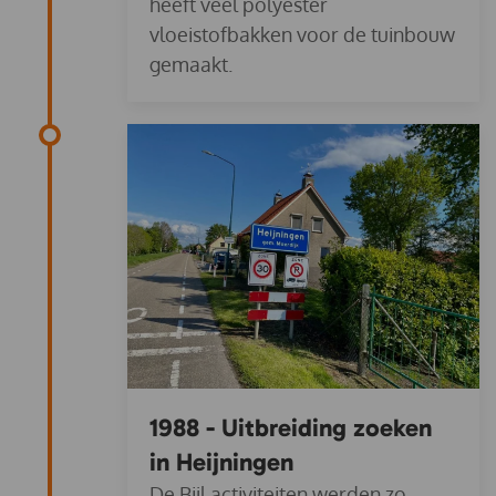
heeft veel polyester
vloeistofbakken voor de tuinbouw
gemaakt.
1988 - Uitbreiding zoeken
in Heijningen
De Bijl activiteiten werden zo