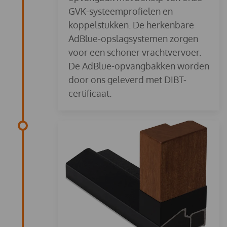
GVK-systeemprofielen en
koppelstukken. De herken­bare
AdBlue-opslagsystemen zorgen
voor een schoner vrachtvervoer.
De AdBlue-opvangbakken worden
door ons geleverd met DIBT-
certificaat.