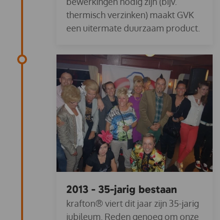
bewerkingen nodig zijn (bijv.
thermisch verzinken) maakt GVK
een uitermate duurzaam product.
2013 - 35-jarig bestaan
krafton® viert dit jaar zijn 35-jarig
jubileum. Reden genoeg om onze