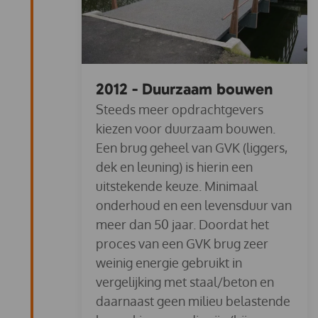
2012 - Duurzaam bouwen
Steeds meer opdrachtgevers
kiezen voor duurzaam bouwen.
Een brug geheel van GVK (liggers,
dek en leuning) is hierin een
uitstekende keuze. Minimaal
onderhoud en een levensduur van
meer dan 50 jaar. Doordat het
proces van een GVK brug zeer
weinig energie gebruikt in
vergelijking met staal/beton en
daarnaast geen milieu belastende