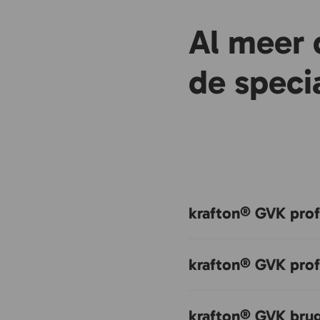
Al meer 
de specia
krafton® GVK prof
krafton® GVK prof
krafton® GVK bru