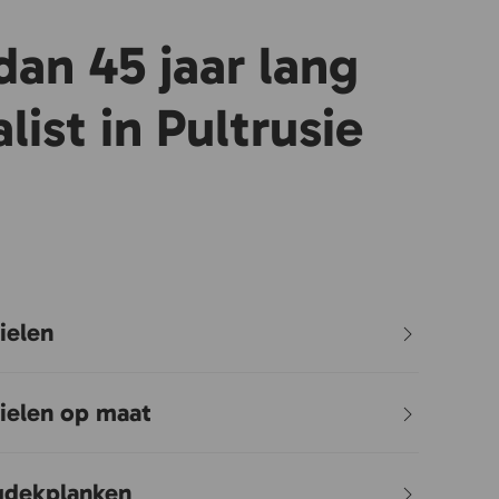
dan 45 jaar lang
list in Pultrusie
ielen
ielen op maat
gdekplanken