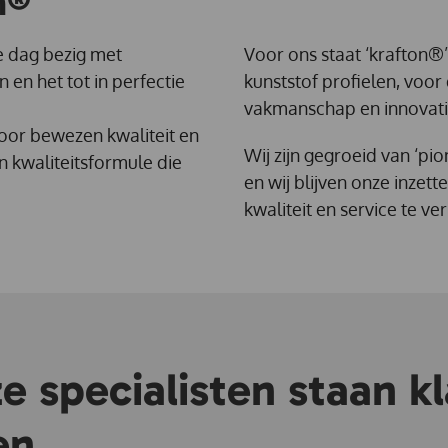
n®
re dag bezig met
Voor ons staat ‘krafton®
 en het tot in perfectie
kunststof profielen, voo
vakmanschap en innovati
oor bewezen kwaliteit en
Wij zijn gegroeid van ‘pion
 kwaliteitsformule die
en wij blijven onze inze
kwaliteit en service te ve
 specialisten staan kl
en