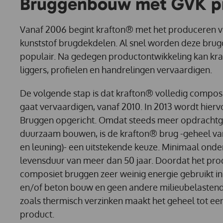
Bruggenbouw met GVK pr
Vanaf 2006 begint krafton® met het produceren v
kunststof brugdekdelen. Al snel worden deze brug
populair. Na gedegen productontwikkeling kan k
liggers, profielen en handrelingen vervaardigen.
De volgende stap is dat krafton® volledig composi
gaat vervaardigen, vanaf 2010. In 2013 wordt hiervo
Bruggen opgericht. Omdat steeds meer opdrachtg
duurzaam bouwen, is de krafton® brug -geheel van
en leuning)- een uitstekende keuze. Minimaal ond
levensduur van meer dan 50 jaar. Doordat het pro
composiet bruggen zeer weinig energie gebruikt in 
en/of beton bouw en geen andere milieubelastend
zoals thermisch verzinken maakt het geheel tot e
product.