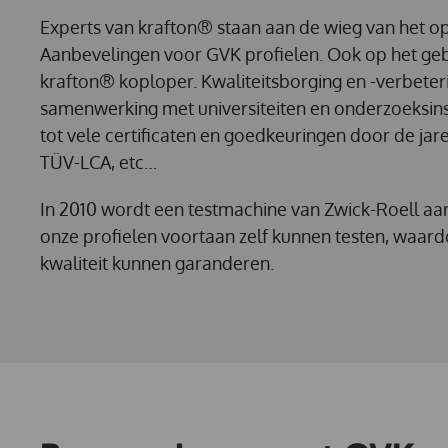
Experts van krafton® staan aan de wieg van het o
Aanbevelingen voor GVK profielen. Ook op het ge
krafton® koploper. Kwaliteitsborging en -verbeter
samenwerking met universiteiten en onderzoeksinst
tot vele certificaten en goedkeuringen door de ja
TÜV-LCA, etc…
In 2010 wordt een testmachine van Zwick-Roell aa
onze profielen voortaan zelf kunnen testen, waar
kwaliteit kunnen garanderen.