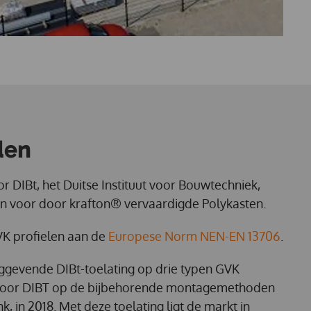
len
r DIBt, het Duitse Instituut voor Bouwtechniek,
n voor door krafton® vervaardigde Polykasten.
K profielen aan de
Europese Norm NEN-EN 13706
.
aggevende DIBt-toelating op drie typen GVK
door DIBT op de bijbehorende montagemethoden
, in 2018. Met deze toelating ligt de markt in