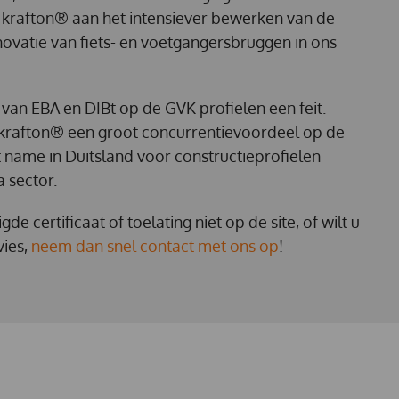
 krafton® aan het intensiever bewerken van de
vatie van fiets- en voetgangersbruggen in ons
n van EBA en DIBt op de GVK profielen een feit.
 krafton® een groot concurrentievoordeel op de
t name in Duitsland voor constructieprofielen
a sector.
e certificaat of toelating niet op de site, of wilt u
vies,
neem dan snel contact met ons op
!