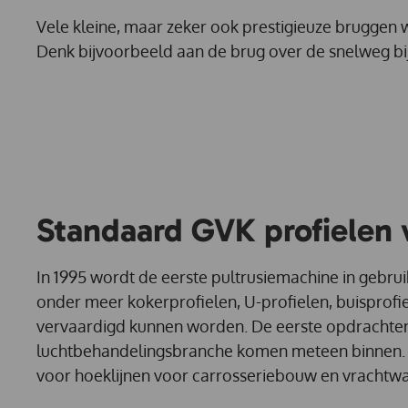
Vele kleine, maar zeker ook prestigieuze bruggen
Denk bijvoorbeeld aan de brug over de snelweg bi
Standaard GVK profielen 
In 1995 wordt de eerste pultrusiemachine in geb
onder meer kokerprofielen, U-profielen, buisprofie
vervaardigd kunnen worden. De eerste opdrachte
luchtbehandelingsbranche komen meteen binnen.
voor hoeklijnen voor carrosseriebouw en vrachtw