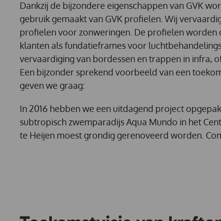
Dankzij de bijzondere eigenschappen van GVK wor
gebruik gemaakt van GVK profielen. Wij vervaardi
profielen voor zonweringen. De profielen worden 
klanten als fundatieframes voor luchtbehandeling
vervaardiging van bordessen en trappen in infra, of
Een bijzonder sprekend voorbeeld van een toekom
geven we graag:
In 2016 hebben we een uitdagend project opgepakt
subtropisch zwemparadijs Aqua Mundo in het Cent
te Heijen moest grondig gerenoveerd worden. Co