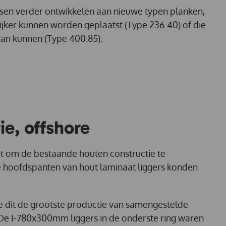
ussen verder ontwikkelen aan nieuwe typen planken,
jker kunnen worden geplaatst (Type 236.40) of die
an kunnen (Type 400.85).
e, offshore
et om de bestaande houten constructie te
 hoofdspanten van hout laminaat liggers konden
 dit de grootste productie van samengestelde
. De I-780x300mm liggers in de onderste ring waren