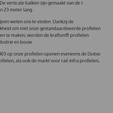
e verticale balken zijn gemaakt van de I-
 23 meter lang.
ven weten ons te vinden. Dankzij de
ijkheid om met onze gestandaardiseerde profielen
gen te maken, worden de krafton® profielen
ndustrie en bouw.
-803 op onze profielen openen eveneens de Duitse
fielen, als ook de markt voor rail-infra profielen,