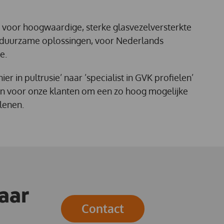
’ voor hoogwaardige, sterke glasvezelversterkte
r duurzame oplossingen, voor Nederlands
e.
ier in pultrusie’ naar ’specialist in GVK profielen’
tten voor onze klanten om een zo hoog mogelijke
rlenen.
aar
Contact