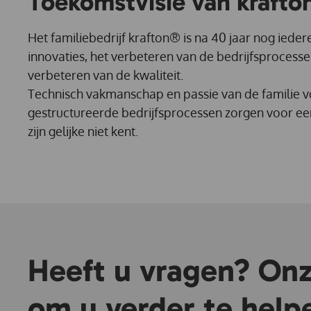
Toekomstvisie van krafto
Het familiebedrijf krafton® is na 40 jaar nog iede
innovaties, het verbeteren van de bedrijfsprocessen
verbeteren van de kwaliteit.
Technisch vakmanschap en passie van de familie v
gestructureerde bedrijfsprocessen zorgen voor een
zijn gelijke niet kent.
Heeft u vragen? Onze
om u verder te help