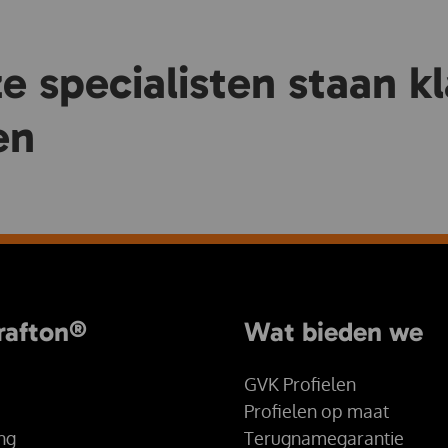
 specialisten staan kl
en
rafton®
Wat bieden we
GVK Profielen
Profielen op maat
ing
Terugnamegarantie