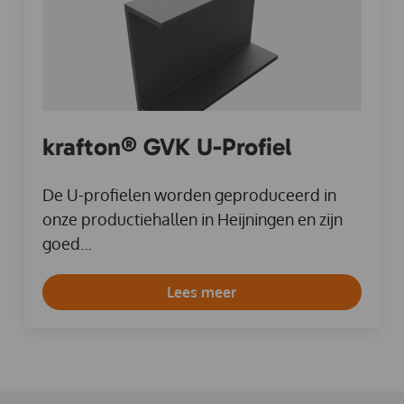
krafton® GVK U-Profiel
De U-profielen worden geproduceerd in
onze productiehallen in Heijningen en zijn
goed…
Lees meer