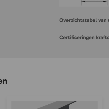
Overzichtstabel van 
Certificeringen kraf
en