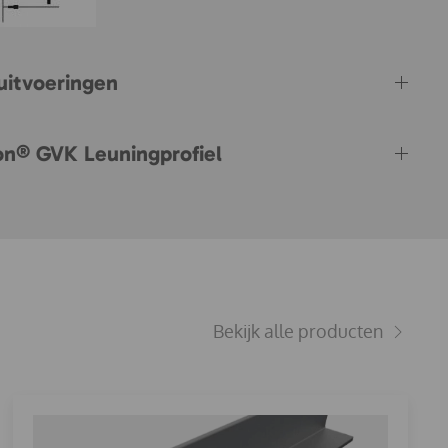
uitvoeringen
ton® GVK Leuningprofiel
Bekijk alle producten