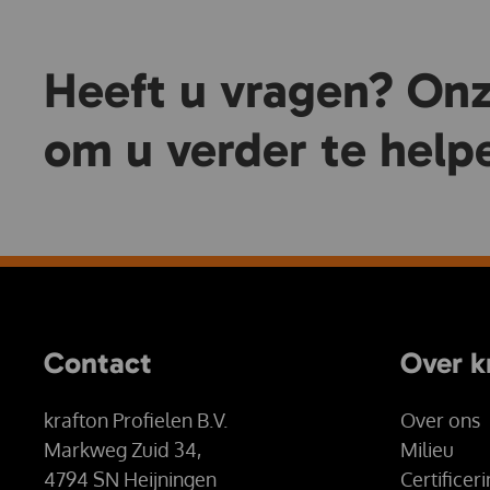
Heeft u vragen? Onze
om u verder te help
Contact
Over k
krafton Profielen B.V.
Over ons
Markweg Zuid 34,
Milieu
4794 SN Heijningen
Certificer