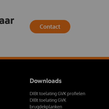
aar
Contact
Downloads
DIBt toelating GVK profielen
DIBt toelating GVK
brugdekplanken