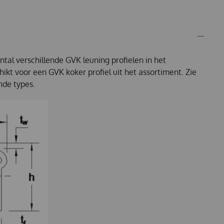
tal verschillende GVK leuning profielen in het
hikt voor een GVK koker profiel uit het assortiment. Zie
nde types.