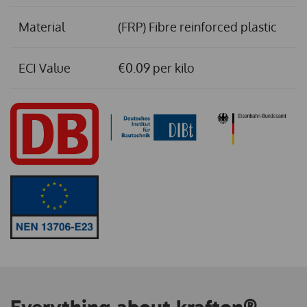
Material
(FRP) Fibre reinforced plastic
ECI Value
€0.09 per kilo