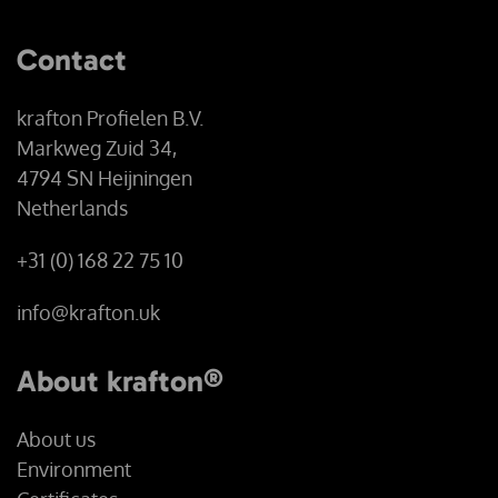
Contact
krafton Profielen B.V.
Markweg Zuid 34,
4794 SN Heijningen
Netherlands
+31 (0) 168 22 75 10
info@krafton.uk
About krafton®
About us
Environment