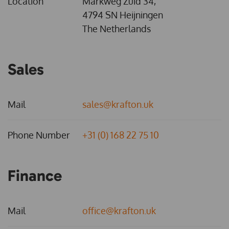
Location
Markweg Zuid 34,
4794 SN Heijningen
The Netherlands
Sales
Mail
sales@krafton.uk
Phone Number
+31 (0) 168 22 75 10
Finance
Mail
office@krafton.uk