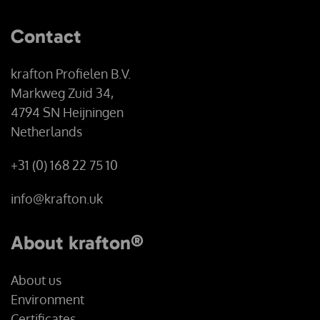
Contact
krafton Profielen B.V.
Markweg Zuid 34,
4794 SN Heijningen
Netherlands
+31 (0) 168 22 75 10
info@krafton.uk
About krafton®
About us
Environment
Certificates