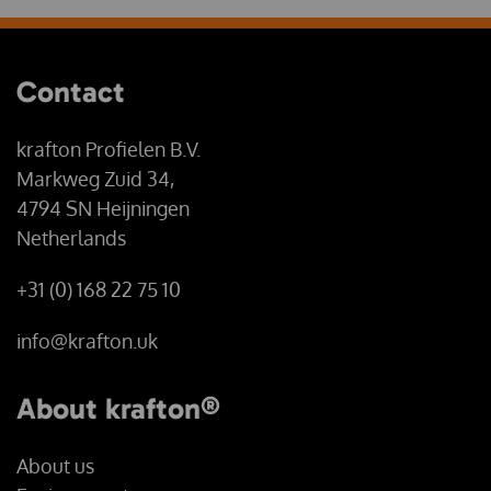
Contact
krafton Profielen B.V.
Markweg Zuid 34,
4794 SN Heijningen
Netherlands
+31 (0) 168 22 75 10
info@krafton.uk
About krafton®
About us