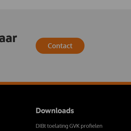
aar
Contact
Downloads
DIBt toelating GVK profielen