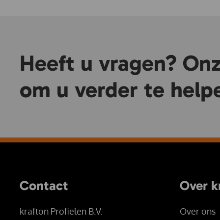
Heeft u vragen? Onze
om u verder te help
Contact
Over k
krafton Profielen B.V.
Over ons