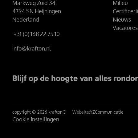
Markweg Zuid 34,
Milieu
4794 SN Heijningen
Certificer
Nederland
Nieuws
Vacatures
+31 (0) 168 22 75 10
info@krafton.nl
Blijf op de hoogte van alles rondo
copyright © 2026 krafton®
Website:
YZCommunicatie
Cookie instellingen