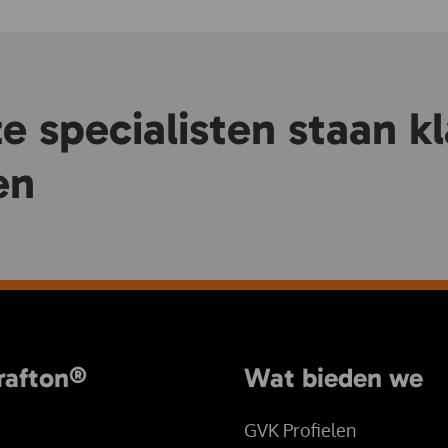
 specialisten staan kl
en
rafton®
Wat bieden we
GVK Profielen