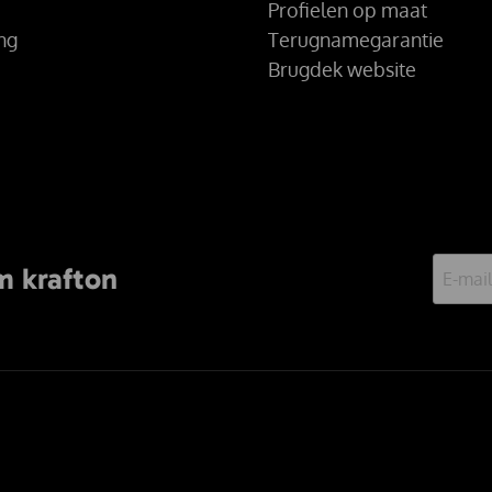
Profielen op maat
ing
Terugnamegarantie
Brugdek website
m krafton