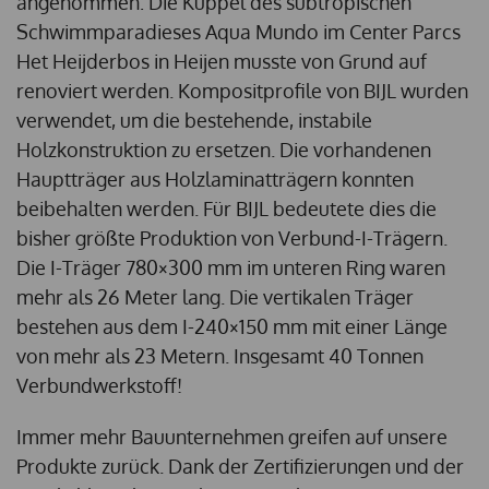
angenommen: Die Kuppel des subtropischen
Schwimmparadieses Aqua Mundo im Center Parcs
Het Heijderbos in Heijen musste von Grund auf
renoviert werden. Kompositprofile von BIJL wurden
verwendet, um die bestehende, instabile
Holzkonstruktion zu ersetzen. Die vorhandenen
Hauptträger aus Holzlaminatträgern konnten
beibehalten werden. Für BIJL bedeutete dies die
bisher größte Produktion von Verbund-I-Trägern.
Die I-Träger 780×300 mm im unteren Ring waren
mehr als 26 Meter lang. Die vertikalen Träger
bestehen aus dem I-240×150 mm mit einer Länge
von mehr als 23 Metern. Insgesamt 40 Tonnen
Verbundwerkstoff!
Immer mehr Bauunternehmen greifen auf unsere
Produkte zurück. Dank der Zertifizierungen und der