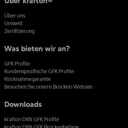
Über krafton®
Über uns
Umwelt
Zertifizierung
Was bieten wir an?
GFK Profile
Kundenspezifische GFK Profile
Rücknahmegarantie
Besuchen Sie unsere Brücken-Website
Downloads
krafton DIBt GFK Profile
krafton DIBt GFK Brückenbeläge