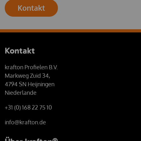
Kontakt
Kontakt
krafton Profielen B.V.
Markweg Zuid 34,
4794 SN Heijningen
Niederlande
+31 (0) 168 22 75 10
info@krafton.de