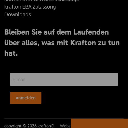
krafton EBA Zulassung
Downloads
Bleiben Sie auf dem Laufenden
über alles, was mit Krafton zu tun
hat.
Anmelden
copyright © 2026 krafton®
Website:
YZCommunicatie