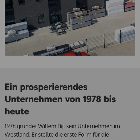
Ein prosperierendes
Unternehmen von 1978 bis
heute
1978 gründet Willem Bijl sein Unternehmen im
Westland. Er stellte die erste Form für die