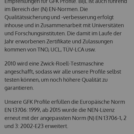
Empfehlungen für GFK Profile. BIJL ist auch führend
im Bereich der (N) EN-Normen. Die
Qualitätssicherung und -verbesserung erfolgt
inhouse und in Zusammenarbeit mit Universitäten
und Forschungsinstituten. Die damit im Laufe der
Jahr erworbenen Zertifikate und Zulassungen
kommen von TNO, UCL, TÜV-LCA usw.
2010 wird eine Zwick-Roell-Testmaschine
angeschafft, sodass wir alle unsere Profile selbst
testen können, um noch höhere Qualität zu
garantieren.
Unsere GFK Profile erfüllen die Europäische Norm
EN 13706: 1999, ab 2015 wurde die NEN-Lizenz
erneut mit der angepassten Norm (N) EN 13706-1, 2
und 3: 2002-E23 erweitert.