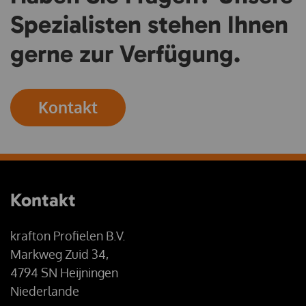
Spezialisten stehen Ihnen
gerne zur Verfügung.
Kontakt
Kontakt
krafton Profielen B.V.
Markweg Zuid 34,
4794 SN Heijningen
Niederlande