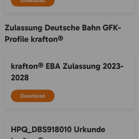
Download
Zulassung Deutsche Bahn GFK-
Profile krafton®
krafton® EBA Zulassung 2023-
2028
Download
HPQ_DBS918010 Urkunde