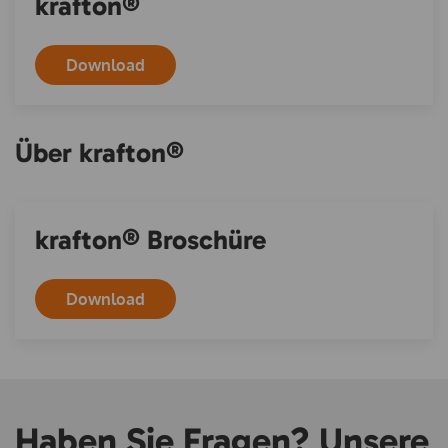
krafton®
Download
Über krafton®
krafton® Broschüre
Download
Haben Sie Fragen? Unsere