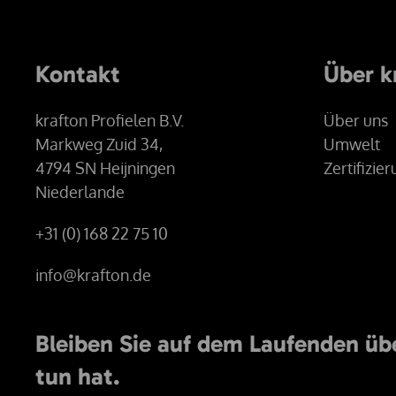
Kontakt
Über k
krafton Profielen B.V.
Über uns
Markweg Zuid 34,
Umwelt
4794 SN Heijningen
Zertifizie
Niederlande
+31 (0) 168 22 75 10
info@krafton.de
Bleiben Sie auf dem Laufenden übe
tun hat.