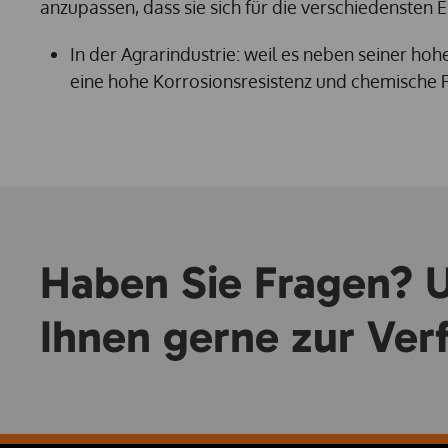
anzupassen, dass sie sich für die verschiedensten E
In der Agrarindustrie: weil es neben seiner hoh
eine hohe Korrosionsresistenz und chemische R
Haben Sie Fragen? U
Ihnen gerne zur Ver