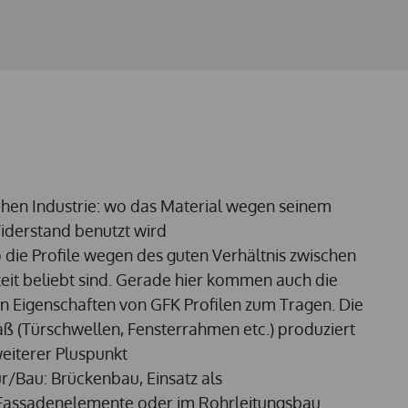
chen Industrie: wo das Material wegen seinem
iderstand benutzt wird
ie Profile wegen des guten Verhältnis zwischen
gkeit beliebt sind. Gerade hier kommen auch die
en Eigenschaften von GFK Profilen zum Tragen. Die
aß (Türschwellen, Fensterrahmen etc.) produziert
weiterer Pluspunkt
ur/Bau: Brückenbau, Einsatz als
Fassadenelemente oder im Rohrleitungsbau