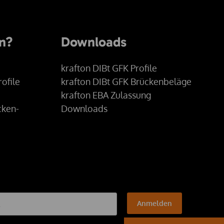
an?
Downloads
krafton DIBt GFK Profile
ofile
krafton DIBt GFK Brückenbeläge
krafton EBA Zulassung
cken-
Downloads
Anmelden