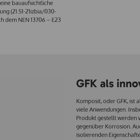
eine bauaufsichtliche
ung (21.51-21izbia/030-
auch dem NEN 13706 – E23
GFK als inno
Komposit, oder GFK, ist a
viele Anwendungen. Ins
Produkt gestellt werden 
gegenüber Korrosion. Auc
isolierenden Eigenschafte