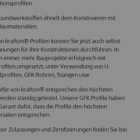
ionsprofilen.
rbundwerkstoffen ähnelt dem Konstruieren mit
Baumaterialien.
n krafton® Profilen können Sie jetzt auch selbst
hnungen für Ihre Konstruktionen durchführen. In
n immer mehr Bauprojekte erfolgreich mit
rofilen umgesetzt, unter Verwendung von U-
kelprofilen, GFK Rohren, Stangen usw.
ofile von krafton® entsprechen den höchsten
erden ständig getestet. Unsere GFK Profile haben
Garant dafür, dass die Profile den höchsten
ialien entsprechen.
er Zulassungen und Zertifizierungen finden Sie bei