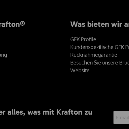
rafton®
Was bieten wir 
GFK Profile
Kundenspezifische GFK Pr
rung
Rücknahmegarantie
Besuchen Sie unsere Brü
Website
r alles, was mit Krafton zu