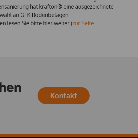
ensanierung hat krafton® eine ausgezeichnete
swahl an GFK Bodenbelägen
lesen Sie bitte hier weiter (
zur Seite
ehen
Kontakt