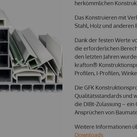
herkömmlichen Konstrukt
Das Konstruieren mit Ve
Stahl, Holz und anderen 
Dank der festen Werte vo
die erforderlichen Berec
den letzten Jahren wurde
krafton® Konstruktionsp
Profilen, I-Profilen, Win
Die GFK Konstruktionspr
Qualitätsstandards und w
die DIBt-Zulassung – ein 
Ansprüchen von Baumater
Weitere Informationen üb
Downloads