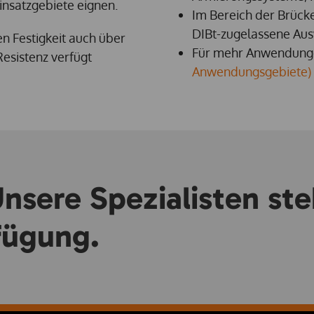
insatzgebiete eignen.
Im Bereich der Brück
DIBt-zugelassene Au
en Festigkeit auch über
Für mehr Anwendungen 
esistenz verfügt
Anwendungsgebiete)
nsere Spezialisten st
fügung.