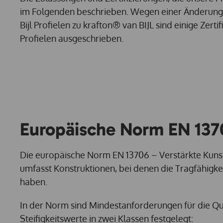
im Folgenden beschrieben. Wegen einer Änderun
Bijl Profielen zu krafton® van BIJL sind einige Zertif
Profielen ausgeschrieben.
Europäische Norm EN 137
Die europäische Norm EN 13706 – Verstärkte Kunsts
umfasst Konstruktionen, bei denen die Tragfähigkeit
haben.
In der Norm sind Mindestanforderungen für die Qua
Steifigkeitswerte in zwei Klassen festgelegt: