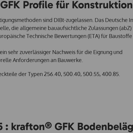
GFK Profile für Konstruktio
gungsmethoden sind DIBt-zugelassen. Das Deutsche Ins
telle, die allgemeine bauaufsichtliche Zulassungen (abZ) 
uropäische Technische Bewertungen (ETA) für Baustoffe
ein sehr zuverlässiger Nachweis für die Eignung und
urelle Anforderungen an Bauwerke.
ckteile der Typen 256.40, 500.40, 500.55, 400.85.
5 : krafton® GFK Bodenbeläg