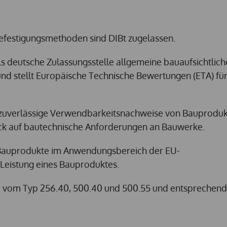
efestigungsmethoden sind DIBt zugelassen.
 als deutsche Zulassungsstelle allgemeine bauaufsichtlich
nd stellt Europäische Technische Bewertungen (ETA) fü
d zuverlässige Verwendbarkeitsnachweise von Bauproduk
ck auf bautechnische Anforderungen an Bauwerke.
 Bauprodukte im Anwendungsbereich der EU-
 Leistung eines Bauproduktes.
e vom Typ 256.40, 500.40 und 500.55 und entsprechen