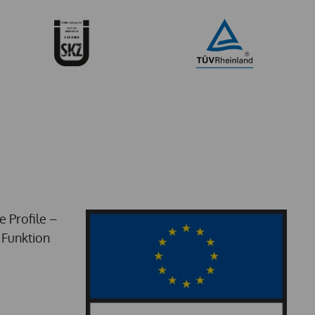
 Profile –
 Funktion