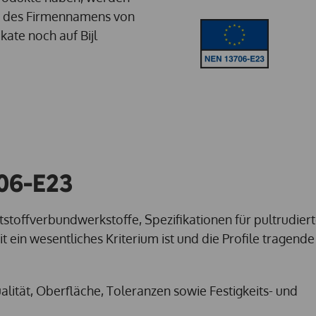
g des Firmennamens von
ikate noch auf Bijl
06-E23
toffverbundwerkstoffe, Spezifikationen für pultrudierte
 ein wesentliches Kriterium ist und die Profile tragende
lität, Oberfläche, Toleranzen sowie Festigkeits- und