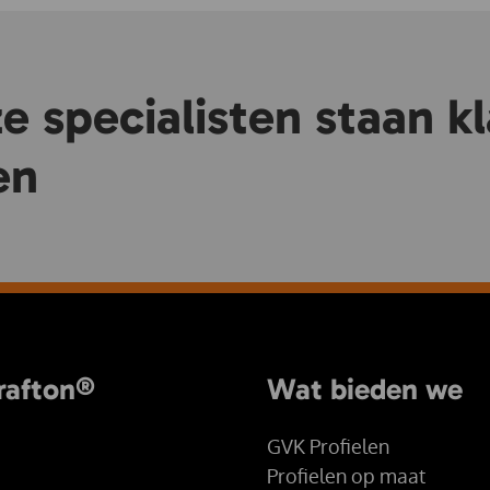
 specialisten staan kl
en
rafton®
Wat bieden we
GVK Profielen
Profielen op maat