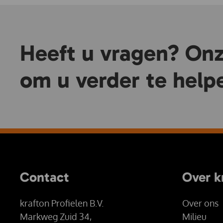
Heeft u vragen? Onze
om u verder te help
Contact
Over k
krafton Profielen B.V.
Over ons
Markweg Zuid 34,
Milieu