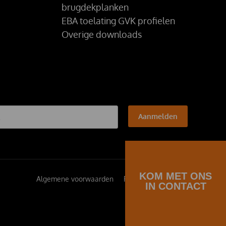
brugdekplanken
EBA toelating GVK profielen
Overige downloads
Aanmelden
KOM MET ONS
Algemene voorwaarden
Privacybeleid
IN CONTACT