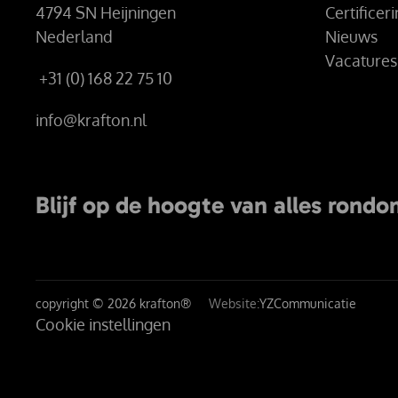
4794 SN Heijningen
Certificer
Nederland
Nieuws
Vacatures
+31 (0) 168 22 75 10
info@krafton.nl
Blijf op de hoogte van alles rondo
copyright © 2026 krafton®
Website:
YZCommunicatie
Cookie instellingen