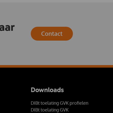
aar
Contact
Downloads
DIBt toelating GVK profielen
DIBt toelating GVK