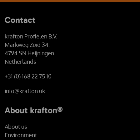
Contact
krafton Profielen B.V.
Markweg Zuid 34,
4794 SN Heijningen
Netherlands
+31 (0) 168 22 75 10
info@krafton.uk
About krafton®
About us
Environment