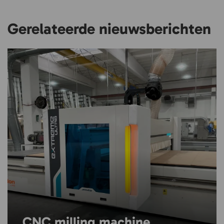
Gerelateerde nieuwsberichten
CNC milling machine