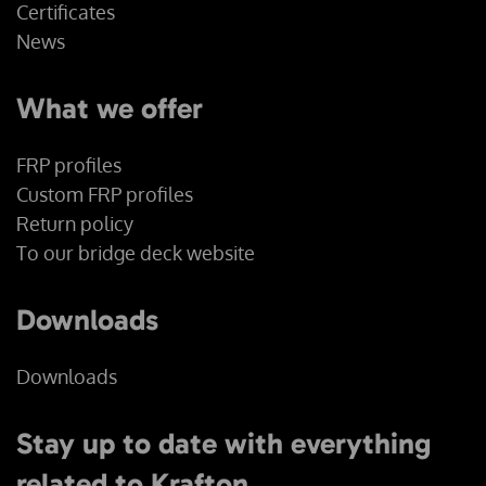
Certificates
News
What we offer
FRP profiles
Custom FRP profiles
Return policy
To our bridge deck website
Downloads
Downloads
Stay up to date with everything
related to Krafton