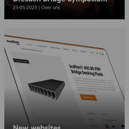
25-05-2023 | Over ons
New websites